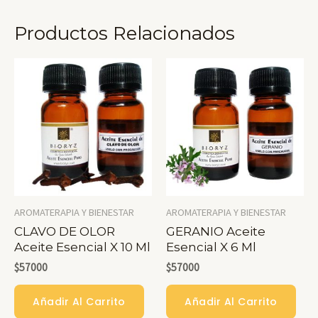
Productos Relacionados
AROMATERAPIA Y BIENESTAR
AROMATERAPIA Y BIENESTAR
CLAVO DE OLOR
GERANIO Aceite
Aceite Esencial X 10 Ml
Esencial X 6 Ml
$
57000
$
57000
Añadir Al Carrito
Añadir Al Carrito