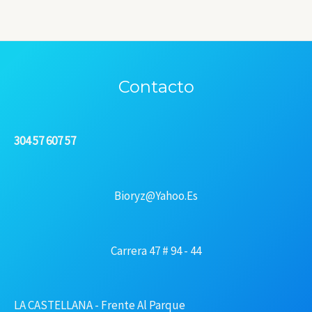
Contacto
304 57 607 57
Bioryz@yahoo.es
Carrera 47 # 94 - 44
LA CASTELLANA - Frente Al Parque