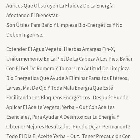
Áuricos Que Obstruyen La Fluidez De La Energía
Afectando El Bienestar.
Son Útiles Para Baño Y Limpieza Bio-Energética Y No
Deben Ingerirse.
Extender El Agua Vegetal Hierbas Amargas Fin-X,
Uniformemente En La Piel De La Cabeza A Los Pies. Bañar
Con El Gel De Romero Y Tomar Una Actitud De Limpieza
Bio Energética Que Ayude A Eliminar Parásitos Etéreos,
Larvas, Mal De Ojo Y Toda Mala Energía Que Esté
Facilitando Los Bloqueos Energéticos. Después Puede
Aplicar El Aceite Vegetal Yerba – Out Con Aceites
Esenciales, Para Ayudar A Desintoxicar La Energía Y
Obtener Mejores Resultados. Puede Dejar Permanente
Todo El Día El Aceite Yerba – Out. Tener Precaución Con