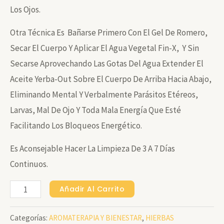
Los Ojos.
Otra Técnica Es Bañarse Primero Con El Gel De Romero,
Secar El Cuerpo Y Aplicar El Agua Vegetal Fin-X, Y Sin
Secarse Aprovechando Las Gotas Del Agua Extender El
Aceite Yerba-Out Sobre El Cuerpo De Arriba Hacia Abajo,
Eliminando Mental Y Verbalmente Parásitos Etéreos,
Larvas, Mal De Ojo Y Toda Mala Energía Que Esté
Facilitando Los Bloqueos Energético.
Es Aconsejable Hacer La Limpieza De 3 A 7 Días
Continuos.
FIN-
Añadir Al Carrito
X
Categorías:
AROMATERAPIA Y BIENESTAR
,
HIERBAS
HIERBAS