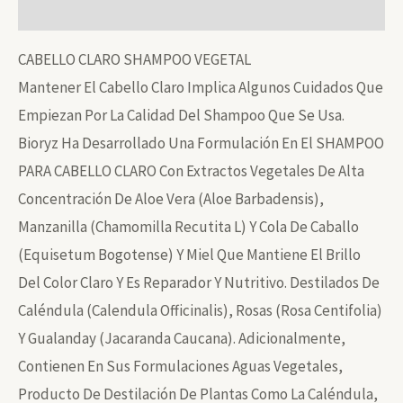
Información Adicional
Cantidad
CABELLO CLARO SHAMPOO VEGETAL
Mantener El Cabello Claro Implica Algunos Cuidados Que
Empiezan Por La Calidad Del Shampoo Que Se Usa.
Bioryz Ha Desarrollado Una Formulación En El SHAMPOO
PARA CABELLO CLARO Con Extractos Vegetales De Alta
Concentración De Aloe Vera (Aloe Barbadensis),
Manzanilla (Chamomilla Recutita L) Y Cola De Caballo
(Equisetum Bogotense) Y Miel Que Mantiene El Brillo
Del Color Claro Y Es Reparador Y Nutritivo. Destilados De
Caléndula (Calendula Officinalis), Rosas (Rosa Centifolia)
Y Gualanday (Jacaranda Caucana). Adicionalmente,
Contienen En Sus Formulaciones Aguas Vegetales,
Producto De Destilación De Plantas Como La Caléndula,