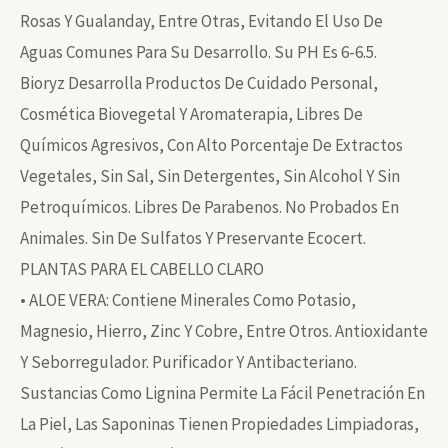
Rosas Y Gualanday, Entre Otras, Evitando El Uso De
Aguas Comunes Para Su Desarrollo. Su PH Es 6-6.5.
Bioryz Desarrolla Productos De Cuidado Personal,
Cosmética Biovegetal Y Aromaterapia, Libres De
Químicos Agresivos, Con Alto Porcentaje De Extractos
Vegetales, Sin Sal, Sin Detergentes, Sin Alcohol Y Sin
Petroquímicos. Libres De Parabenos. No Probados En
Animales. Sin De Sulfatos Y Preservante Ecocert.
PLANTAS PARA EL CABELLO CLARO
• ALOE VERA: Contiene Minerales Como Potasio,
Magnesio, Hierro, Zinc Y Cobre, Entre Otros. Antioxidante
Y Seborregulador. Purificador Y Antibacteriano.
Sustancias Como Lignina Permite La Fácil Penetración En
La Piel, Las Saponinas Tienen Propiedades Limpiadoras,