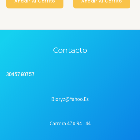
Añadir Al Carrito
Añadir Al Carrito
Contacto
304 57 607 57
Bioryz@yahoo.es
Carrera 47 # 94 - 44