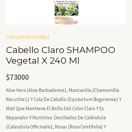
CAPILAR SALUDABLE
Cabello Claro SHAMPOO
Vegetal X 240 Ml
$
73000
Aloe Vera (Aloe Barbadensis), Manzanilla (Chamomilla
Recutita L) Y Cola De Caballo (Equisetum Bogotense) Y
Miel Que Mantiene El Brillo Del Color Claro Y Es
Reparador Y Nutritivo. Destilados De Caléndula
(Calendula Officinalis), Rosas (Rosa Centifolia) Y