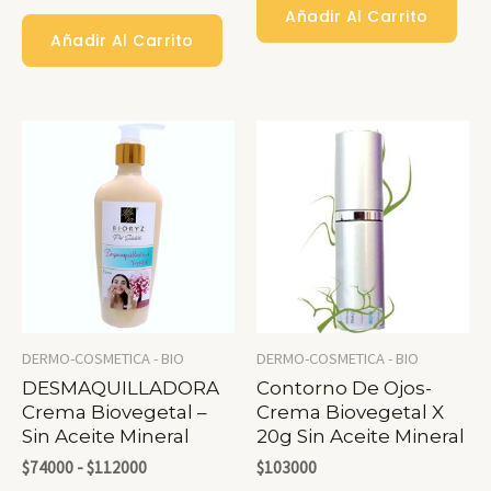
Añadir Al Carrito
Añadir Al Carrito
DERMO-COSMETICA - BIO
DERMO-COSMETICA - BIO
DESMAQUILLADORA
Contorno De Ojos-
Crema Biovegetal –
Crema Biovegetal X
Sin Aceite Mineral
20g Sin Aceite Mineral
Rango
$
74000
-
$
112000
$
103000
De