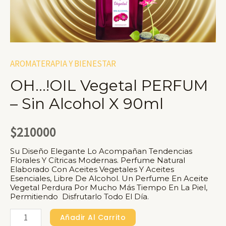
AROMATERAPIA Y BIENESTAR
OH…!OIL Vegetal PERFUM
– Sin Alcohol X 90ml
$
210000
Su Diseño Elegante Lo Acompañan Tendencias
Florales Y Cítricas Modernas. Perfume Natural
Elaborado Con Aceites Vegetales Y Aceites
Esenciales, Libre De Alcohol. Un Perfume En Aceite
Vegetal Perdura Por Mucho Más Tiempo En La Piel,
Permitiendo Disfrutarlo Todo El Día.
OH…!OIL
Añadir Al Carrito