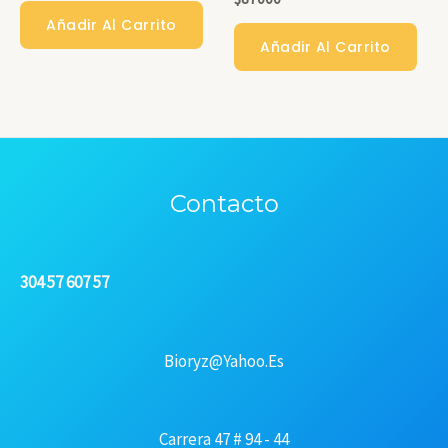
Añadir Al Carrito
Añadir Al Carrito
Contacto
304 57 607 57
Bioryz@yahoo.es
Carrera 47 # 94 - 44