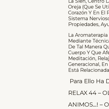
La Sien, Centro 
Oreja (que Se Uti
Corazón Y En El 
Sistema Nervios
Propiedades, Ayu
La Aromaterapia
Mediante Técnica
De Tal Manera Qu
Cuerpo Y Que Afe
Meditación, Relaj
Generacional, En
Está Relacionad
Para Ello Ha 
RELAX 44 – O
ANIMOS…! – O