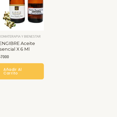
ROMATERAPIA Y BIENESTAR
ENGIBRE Aceite
sencial X 6 Ml
57000
Añadir Al
Carrito