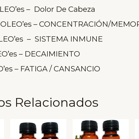
LEO’es – Dolor De Cabeza
– OLEO’es – CONCENTRACIÓN/MEMO
LEO’es – SISTEMA INMUNE
EO’es – DECAIMIENTO
’es – FATIGA / CANSANCIO
os Relacionados