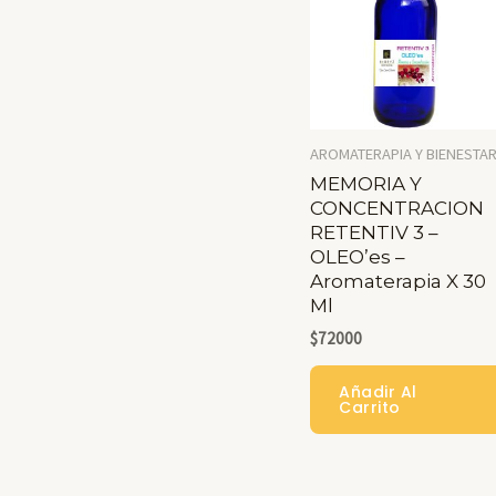
AROMATERAPIA Y BIENESTA
MEMORIA Y
CONCENTRACION
RETENTIV 3 –
OLEO’es –
Aromaterapia X 30
Ml
$
72000
Añadir Al
Carrito