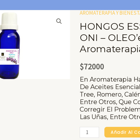
AROMATERAPIA Y BIENEST
HONGOS ES
ONI – OLEO’
Aromaterapi
$
72000
En Aromaterapia H
De Aceites Esencia
Tree, Romero, Calén
Entre Otros, Que C
Corregir El Probl
Las Uñas, Entre Otr
HONGOS
Añadir Al Ca