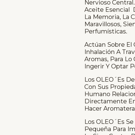
Nervioso Central.
Aceite Esencial 
La Memoria, La C
Maravillosos, Si
Perfumísticas.
Actúan Sobre El
Inhalación A Tra
Aromas, Para Lo
Ingerir Y Optar 
Los OLEO´es De 
Con Sus Propied
Humano Relaciona
Directamente En
Hacer Aromatera
Los OLEO´es Se U
Pequeña Para Im