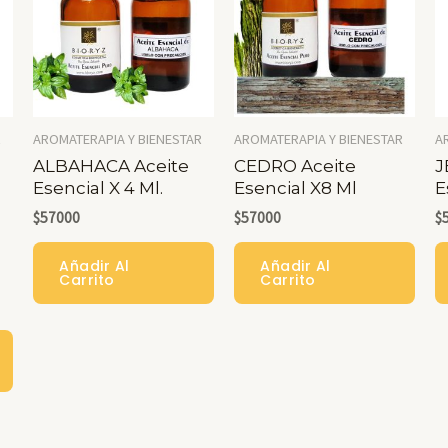
R
AROMATERAPIA Y BIENESTAR
AROMATERAPIA Y BIENESTAR
A
ALBAHACA Aceite
CEDRO Aceite
J
Esencial X 4 Ml.
Esencial X8 Ml
E
$
57000
$
57000
$
Añadir Al
Añadir Al
Carrito
Carrito