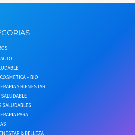
EGORIAS
ROS
ACTO
ALUDABLE
COSMETICA – BIO
ERAPIA Y BIENESTAR
R SALUDABLE
S SALUDABLES
ERAPIA PARA
AS
ENESTAR & BELLEZA