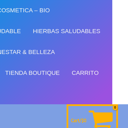
OSMETICA – BIO
UDABLE
HIERBAS SALUDABLES
NESTAR & BELLEZA
TIENDA BOUTIQUE
CARRITO
Cart/
$
0