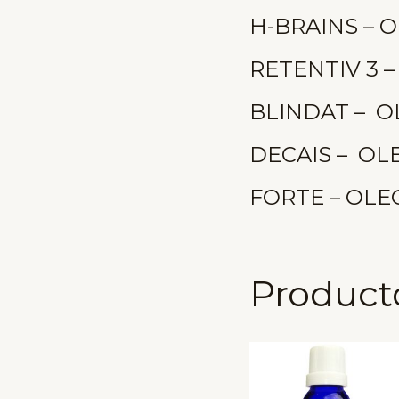
H-BRAINS – O
RETENTIV 3 
BLINDAT – O
DECAIS – OL
FORTE – OLEO
Product