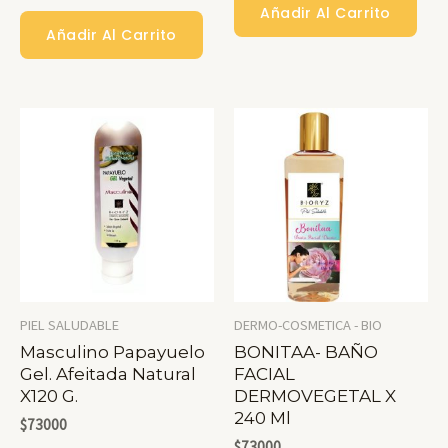
Añadir Al Carrito
Añadir Al Carrito
PIEL SALUDABLE
DERMO-COSMETICA - BIO
Masculino Papayuelo
BONITAA- BAÑO
Gel. Afeitada Natural
FACIAL
X120 G.
DERMOVEGETAL X
240 Ml
$
73000
$
73000