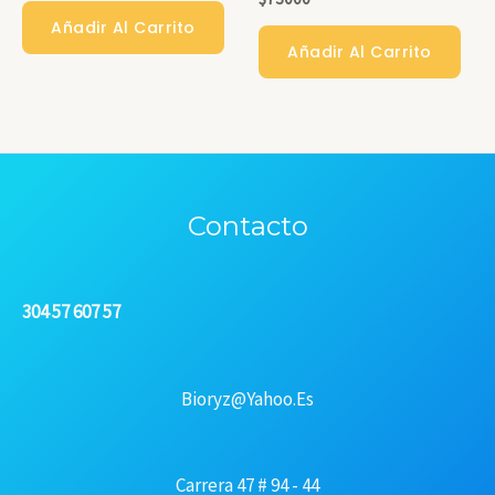
Añadir Al Carrito
Añadir Al Carrito
Contacto
304 57 607 57
Bioryz@yahoo.es
Carrera 47 # 94 - 44