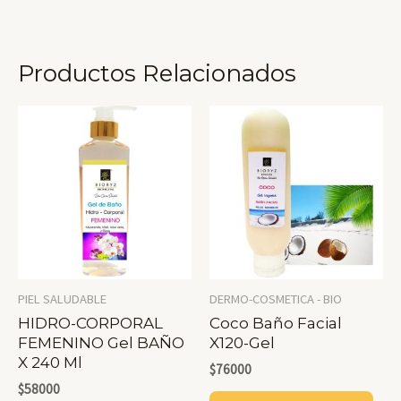
Productos Relacionados
PIEL SALUDABLE
DERMO-COSMETICA - BIO
HIDRO-CORPORAL
Coco Baño Facial
FEMENINO Gel BAÑO
X120-Gel
X 240 Ml
$
76000
$
58000