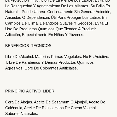
La Protección Y Nutrición De La Piel De Los Labios, Evitando
La Resequedad Y Agrietamiento De Los Mismos. Su Brillo Es
Natural. Puede Usarse Continuamente Sin Generar Adicción,
Ansiedad O Dependencia. Útil Para Proteger Los Labios En
Cambios De Clima, Dejándolos Suaves Y Sedosos. Evita El
Uso De Productos Químicos Que Tienden A Producir
Adicción, Especialmente En Niños Y Jóvenes.
BENEFICIOS TECNICOS
Libre De Alcohol. Materias Primas Vegetales. No Es Adictivo.
Libre De Parabenos Y Demás Productos Químicos
Agresivos. Libre De Colorantes Artificiales.
PRINCIPIO ACTIVO LIDER
Cera De Abejas, Aceite De Sesamum O Ajonjolí, Aceite De
Caléndula, Aceite De Ricino, Haba De Cacao Vegetal,
Sabores Naturales.