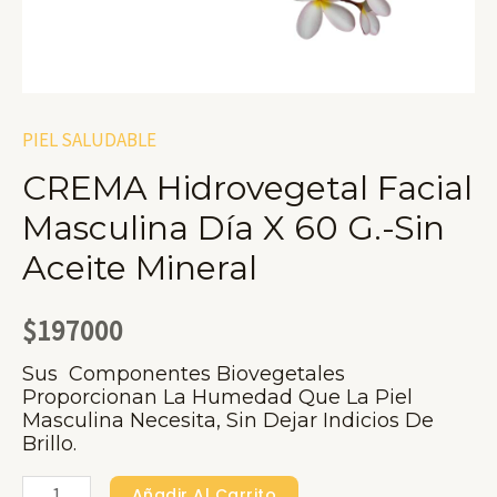
PIEL SALUDABLE
CREMA Hidrovegetal Facial
Masculina Día X 60 G.-Sin
Aceite Mineral
$
197000
Sus Componentes Biovegetales
Proporcionan La Humedad Que La Piel
Masculina Necesita, Sin Dejar Indicios De
Brillo.
CREMA
Añadir Al Carrito