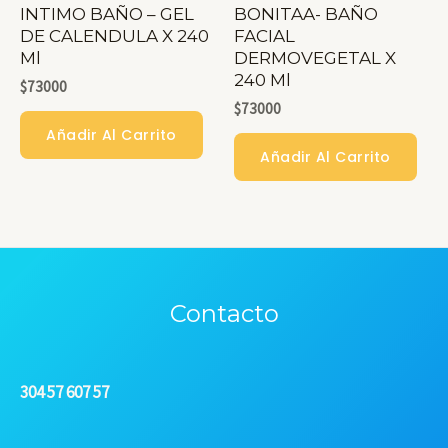
INTIMO BAÑO – GEL
BONITAA- BAÑO
DE CALENDULA X 240
FACIAL
Ml
DERMOVEGETAL X
240 Ml
$
73000
$
73000
Añadir Al Carrito
Añadir Al Carrito
Contacto
304 57 607 57