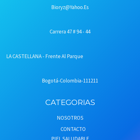
Bioryz@yahoo.es
Carrera 47 # 94 - 44
LA CASTELLANA - Frente Al Parque
Bogotá-Colombia-111211
CATEGORIAS
NOSOTROS
CONTACTO
PIEL SALUDABLE