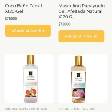
Coco Baño Facial
Masculino Papayuelo
X120-Gel
Gel. Afeitada Natural
X120 G.
$
76000
$
73000
Añadir Al Carrito
Añadir Al Carrito
AROMATERAPIA Y BIENESTAR
DERMO-COSMETICA - BIO