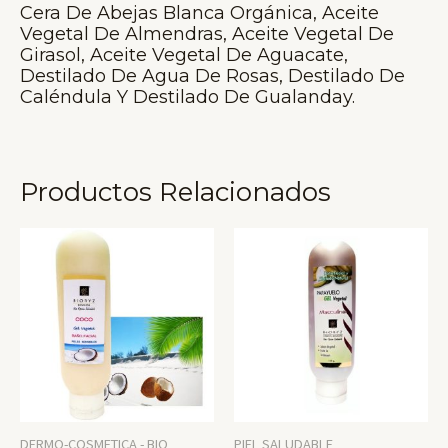
Cera De Abejas Blanca Orgánica, Aceite
Vegetal De Almendras, Aceite Vegetal De
Girasol, Aceite Vegetal De Aguacate,
Destilado De Agua De Rosas, Destilado De
Caléndula Y Destilado De Gualanday.
Productos Relacionados
DERMO-COSMETICA - BIO
PIEL SALUDABLE