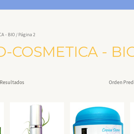
A - BIO
/ Página 2
-COSMETICA - BI
 Resultados