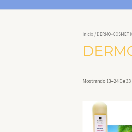
Inicio
/
DERMO-COSMETIC
DERMO
Mostrando 13–24 De 33