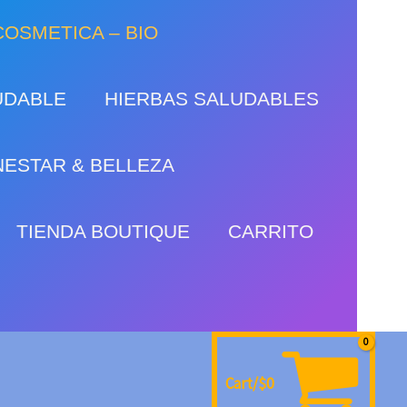
OSMETICA – BIO
UDABLE
HIERBAS SALUDABLES
NESTAR & BELLEZA
TIENDA BOUTIQUE
CARRITO
Cart/
$
0