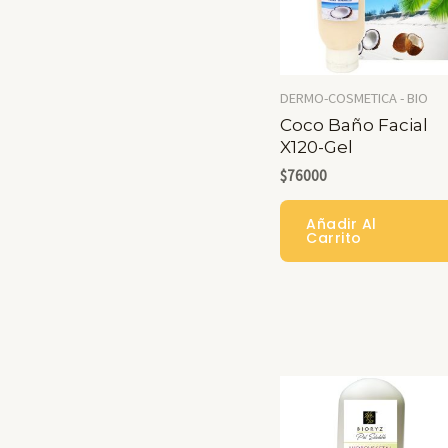
DERMO-COSMETICA - BIO
Coco Baño Facial
X120-Gel
$
76000
Añadir Al
Carrito