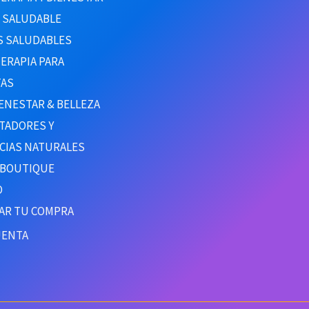
R SALUDABLE
S SALUDABLES
ERAPIA PARA
AS
ENESTAR & BELLEZA
TADORES Y
CIAS NATURALES
 BOUTIQUE
O
ZAR TU COMPRA
UENTA