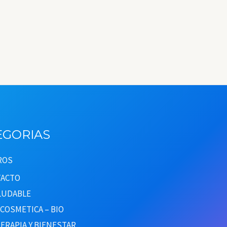
EGORIAS
ROS
ACTO
ALUDABLE
COSMETICA – BIO
ERAPIA Y BIENESTAR