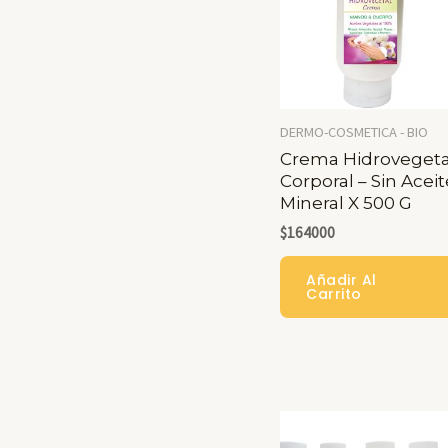
DERMO-COSMETICA - BIO
Crema Hidrovegeta
Corporal – Sin Aceit
Mineral X 500 G
$
164000
Añadir Al
Carrito