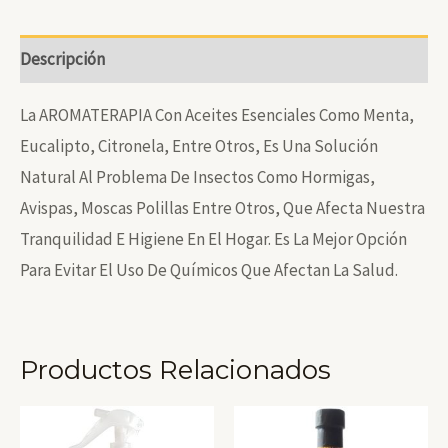
Repelente-
Hogar
Descripción
X
120ml
La AROMATERAPIA Con Aceites Esenciales Como Menta,
Cantidad
Eucalipto, Citronela, Entre Otros, Es Una Solución
Natural Al Problema De Insectos Como Hormigas,
Avispas, Moscas Polillas Entre Otros, Que Afecta Nuestra
Tranquilidad E Higiene En El Hogar. Es La Mejor Opción
Para Evitar El Uso De Químicos Que Afectan La Salud.
Productos Relacionados