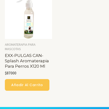
AROMATERAPIA PARA
MASCOTAS
EXX-PULGAS CAN-
Splash Aromaterapia
Para Perros X120 Ml
$
87000
Añadir Al Carrito