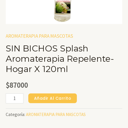
AROMATERAPIA PARA MASCOTAS
SIN BICHOS Splash
Aromaterapia Repelente-
Hogar X 120ml
$
87000
SIN
Añadir Al Carrito
BICHOS
Categoría:
AROMATERAPIA PARA MASCOTAS
Splash
Aromaterapia