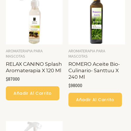
AROMATERAPIA PARA
AROMATERAPIA PARA
MASCOTAS
MASCOTAS
RELAX CANINO Splash
ROMERO Aceite Bio-
Aromaterapia X 120 Ml
Culinario- Santtuu X
240 Ml
$
87000
$
98000
Añadir Al Carrito
Añadir Al Carrito