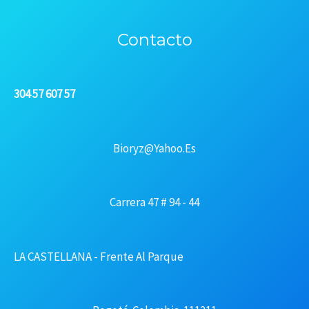
Contacto
304 57 607 57
Bioryz@yahoo.es
Carrera 47 # 94 - 44
LA CASTELLANA - Frente Al Parque