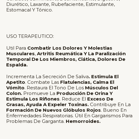
Diurético, Laxante, Rubefaciente, Estimulante,
Estomacal Y Tónico.
USO TERAPEUTICO:
Util Para
Combatir Los Dolores Y Molestias
Musculares
,
Artritis Reumática Y La Paralización
Temporal De Los Miembros, Ciática, Dolores De
Espalda.
Incrementa La Secreción De Saliva
. Estimula El
Apetito
. Combate Las
Flatulencias, Calma El
Vómito
. Restaura El Tono De Los
Músculos Del
Colon.
Promueve La
Producción De Orina Y
Estimula Los Riñones
. Reduce El
Exceso De
Grasas, Ayuda A Expeler Toxinas.
Contribuye En La
Formación De Nuevos Glóbulos Rojos
. Bueno En
Enfermedades Respiratorias. Útil En Gargarismos Para
Problemas De Garganta.
Hemorroides.