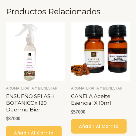
Productos Relacionados
AROMATERAPIA Y BIENESTAR
AROMATERAPIA Y BIENESTAR
ENSUEÑO SPLASH
CANELA Aceite
BOTANICOx 120
Esencial X 10ml
Duerme Bien
$
57000
$
87000
Añadir Al Carrito
Añadir Al Carrito