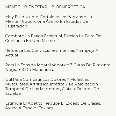
MENTE – BIENESTAR – BIOENERGETICA
Muy Estimulante, Fortalece Los Nervios Y La
Mente. Proporciona Ánimo En Estados De
Frustración.
Combate La Fatiga Espiritual, Elimina La Falta De
Confianza En Uno Mismo.
Refuerza Las Convicciones Internas Y Empuja A
Actuar.
Para La Tensión Mental Vaporice 3 Gotas De Pimienta
Negra + 3 De Mandarina.
Util Para Combatir Los Dolores Y Molestias
Musculares, Artritis Reumática Y La Paralización
Temporal De Los Miembros, Ciática, Dolores De
Espalda.
Estimula El Apetito. Reduce El Exceso De Grasas,
Ayuda A Expeler Toxinas.