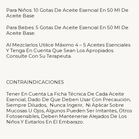
Para Niños: 10 Gotas De Aceite Esencial En 50 Ml De
Aceite Base
Para Bebes: 5 Gotas De Aceite Esencial En 50 Ml De
Aceite Base.
Al Mezclarlos Utilice Máximo 4 – 5 Aceites Esenciales
Y Tenga En Cuenta Que Sean Los Apropiados.
Consulte Con Su Terapeuta.
CONTRAINDICACIONES
Tener En Cuenta La Ficha Técnica De Cada Aceite
Esencial, Dado De Que Deben Usar Con Precaución,
Siempre Diluidos, Nunca Ingerir, Ni Aplicar Sobre
Mucosas U Ojos, Algunos Pueden Ser Irritantes, Otros
Fotosensibles, Deben Mantenerse Alejados De Los
Niños Y Evitarlos En El Embarazo.