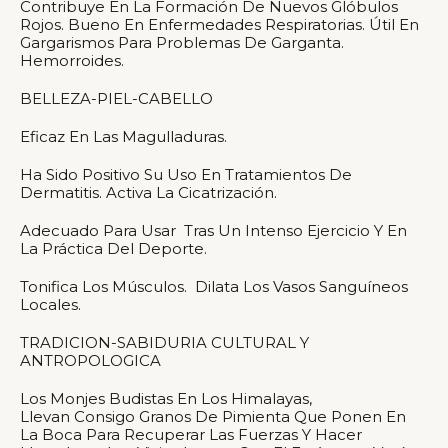
Contribuye En La Formación De Nuevos Glóbulos
Rojos. Bueno En Enfermedades Respiratorias. Útil En
Gargarismos Para Problemas De Garganta.
Hemorroides.
BELLEZA-PIEL-CABELLO
Eficaz En Las Magulladuras.
Ha Sido Positivo Su Uso En Tratamientos De
Dermatitis. Activa La Cicatrización.
Adecuado Para Usar Tras Un Intenso Ejercicio Y En
La Práctica Del Deporte.
Tonifica Los Músculos. Dilata Los Vasos Sanguíneos
Locales.
TRADICION-SABIDURIA CULTURAL Y
ANTROPOLOGICA
Los Monjes Budistas En Los Himalayas,
Llevan Consigo Granos De Pimienta Que Ponen En
La Boca Para Recuperar Las Fuerzas Y Hacer