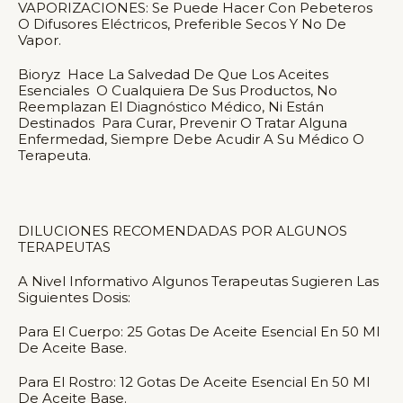
VAPORIZACIONES: Se Puede Hacer Con Pebeteros
O Difusores Eléctricos, Preferible Secos Y No De
Vapor.
Bioryz Hace La Salvedad De Que Los Aceites
Esenciales O Cualquiera De Sus Productos, No
Reemplazan El Diagnóstico Médico, Ni Están
Destinados Para Curar, Prevenir O Tratar Alguna
Enfermedad, Siempre Debe Acudir A Su Médico O
Terapeuta.
DILUCIONES RECOMENDADAS POR ALGUNOS
TERAPEUTAS
A Nivel Informativo Algunos Terapeutas Sugieren Las
Siguientes Dosis:
Para El Cuerpo: 25 Gotas De Aceite Esencial En 50 Ml
De Aceite Base.
Para El Rostro: 12 Gotas De Aceite Esencial En 50 Ml
De Aceite Base.