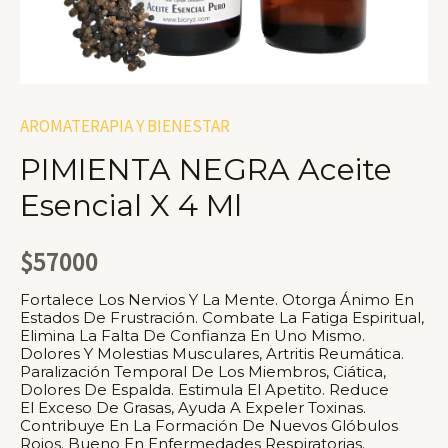
AROMATERAPIA Y BIENESTAR
PIMIENTA NEGRA Aceite
Esencial X 4 Ml
$
57000
Fortalece Los Nervios Y La Mente. Otorga Ánimo En
Estados De Frustración. Combate La Fatiga Espiritual,
Elimina La Falta De Confianza En Uno Mismo.
Dolores Y Molestias Musculares, Artritis Reumática.
Paralización Temporal De Los Miembros, Ciática,
Dolores De Espalda. Estimula El Apetito. Reduce
El Exceso De Grasas, Ayuda A Expeler Toxinas.
Contribuye En La Formación De Nuevos Glóbulos
Rojos. Bueno En Enfermedades Respiratorias.