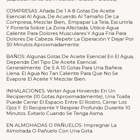
COMPRESAS: Añada De 1 A 8 Gotas De Aceite
Esencial Al Agua, De Acuerdo Al Tamaño De La
Compresa, Mezclar Bien, Empapar La Tela, Escurrirla
Y Ponerla Sobre La Zona Afectada. Utilice Agua
Caliente Para Dolores Musculares Y Agua Fría Para
Dolores De Cabeza. Repetir La Operación Y Dejar Por
30 Minutos Aproximadamente.
BAÑOS: Algunas Gotas De Aceite Esencial En El Agua,
Depende Del Tipo De Aceite Esencial.
Generalmente De 5 A 10 Gotas Para Una Bañera
Llena. El Agua No Tan Caliente Para Que No Se
Evapore El Aceite Y Mezclar Bien.
INHALACIONES: Verter Agua Hirviendo En Un
Recipiente (10 Gotas Aproximadamente), Una Toalla
Puede Cerrar El Espacio Entre El Rostro, Cerrar Los
Ojos Y El Recipiente Y Respirar Profundo Durante 10
Minutos. Evitarlo Cuando Se Tenga Asma.
EN ALMOHADAS O PAÑUELOS: Impregnar La
Almohada O Pañuelo Con Una Gota.