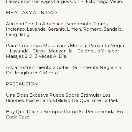
Llevaderos Los Viajes Largos Con El Estómago Vacío.
MEZCLAS Y AFINIDAD
Afinidad Con La Albahaca, Bergamota, Ciprés,
Incienso, Lavanda, Geranio, Limón, Romero, Sándalo,
Ilang Ilang.
Para Problemas Musculares Mezclar Pimienta Negra
+ Lavanda+ Clavo+ Manzanilla + Caléndula Y Hacer
Masajes 2 O 3 Veces Al Día.
Aliviar Estreñimiento 2 Gotas De Pimienta Negra + 4
De Jengibre + 4 Menta.
PRECAUCION
Una Dosis Excesiva Puede Sobre Estimular Los
Riñones. Existe La Posibilidad De Que Irrite La Piel.
Hay Que Diluirlo Siempre Como Se Recomienda En
Cada Caso.