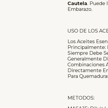
Cautela
. Puede 
Embarazo.
USO DE LOS ACE
Los Aceites Esen
Principalmente: 
Siempre Debe Ser
Generalmente Dil
Combinaciones A
Directamente En 
Para Quemaduras,
METODOS: