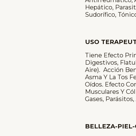
Hepático, Parasi
Sudorífico, Tónic
USO TERAPEUT
Tiene Efecto Pri
Digestivos, Flatu
Aire). Acción Be
Asma Y La Tos Fe
Oídos. Efecto Con
Musculares Y Cól
Gases, Parásitos
BELLEZA-PIEL-