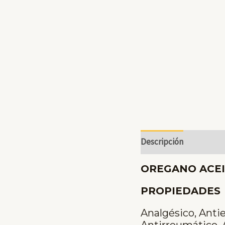
Descripción
OREGANO ACEI
PROPIEDADES
Analgésico, Anti
Antirreumático, 