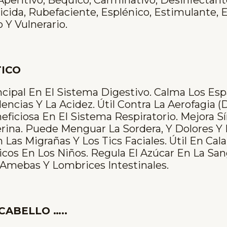
ticida, Rubefaciente, Esplénico, Estimulante, 
o Y Vulnerario.
ICO
ncipal En El Sistema Digestivo. Calma Los E
lencias Y La Acidez. Útil Contra La Aerofagia 
neficiosa En El Sistema Respiratorio. Mejora 
rina. Puede Menguar La Sordera, Y Dolores Y
 Las Migrañas Y Los Tics Faciales. Útil En Ca
icos En Los Niños. Regula El Azúcar En La San
, Amebas Y Lombrices Intestinales.
CABELLO …..