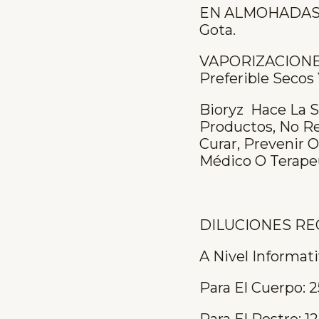
EN ALMOHADAS O
Gota.
VAPORIZACIONES:
Preferible Secos
Bioryz Hace La S
Productos, No R
Curar, Prevenir 
Médico O Terape
DILUCIONES R
A Nivel Informat
Para El Cuerpo: 