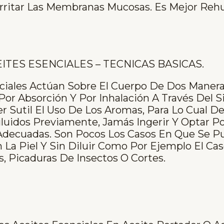
Irritar Las Membranas Mucosas. Es Mejor Rehu
ITES ESENCIALES – TECNICAS BASICAS.
ciales Actúan Sobre El Cuerpo De Dos Maner
Por Absorción Y Por Inhalación A Través Del S
 Sutil El Uso De Los Aromas, Para Lo Cual D
uidos Previamente, Jamás Ingerir Y Optar P
decuadas. Son Pocos Los Casos En Que Se P
La Piel Y Sin Diluir Como Por Ejemplo El Ca
 Picaduras De Insectos O Cortes.