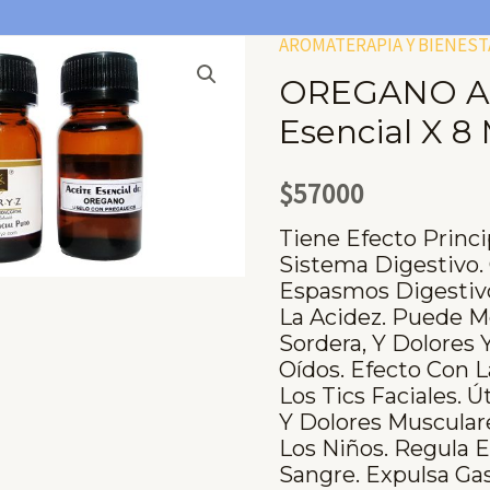
AROMATERAPIA Y BIENEST
OREGANO Ac
Esencial X 8 
$
57000
Tiene Efecto Princi
Sistema Digestivo.
Espasmos Digestivo
La Acidez. Puede 
Sordera, Y Dolores 
Oídos. Efecto Con 
Los Tics Faciales. 
Y Dolores Muscular
Los Niños. Regula E
Sangre. Expulsa Gas