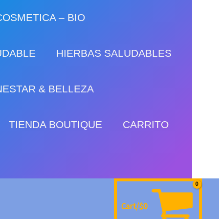
OSMETICA – BIO
UDABLE
HIERBAS SALUDABLES
NESTAR & BELLEZA
TIENDA BOUTIQUE
CARRITO
Cart/
$
0