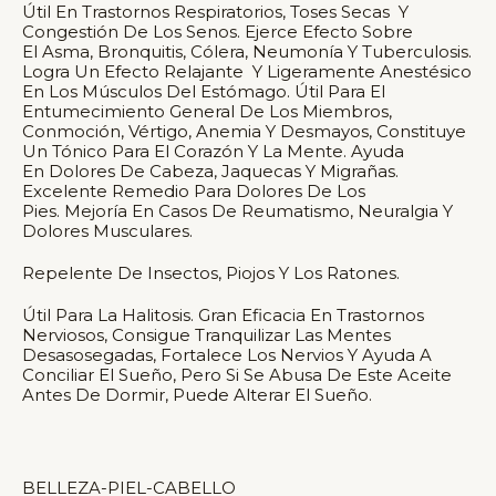
Útil En Trastornos Respiratorios, Toses Secas Y
Congestión De Los Senos. Ejerce Efecto Sobre
El Asma, Bronquitis, Cólera, Neumonía Y Tuberculosis.
Logra Un Efecto Relajante Y Ligeramente Anestésico
En Los Músculos Del Estómago. Útil Para El
Entumecimiento General De Los Miembros,
Conmoción, Vértigo, Anemia Y Desmayos, Constituye
Un Tónico Para El Corazón Y La Mente. Ayuda
En Dolores De Cabeza, Jaquecas Y Migrañas.
Excelente Remedio Para Dolores De Los
Pies. Mejoría En Casos De Reumatismo, Neuralgia Y
Dolores Musculares.
Repelente De Insectos, Piojos Y Los Ratones.
Útil Para La Halitosis. Gran Eficacia En Trastornos
Nerviosos, Consigue Tranquilizar Las Mentes
Desasosegadas, Fortalece Los Nervios Y Ayuda A
Conciliar El Sueño, Pero Si Se Abusa De Este Aceite
Antes De Dormir, Puede Alterar El Sueño.
BELLEZA-PIEL-CABELLO