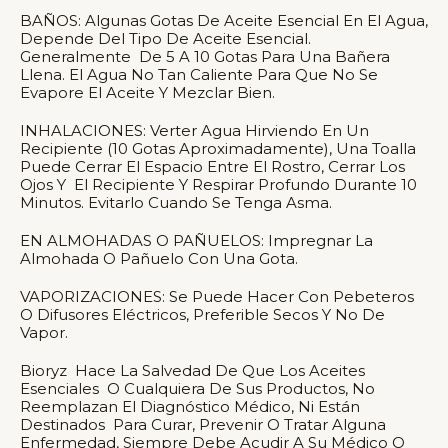
BAÑOS: Algunas Gotas De Aceite Esencial En El Agua,
Depende Del Tipo De Aceite Esencial.
Generalmente De 5 A 10 Gotas Para Una Bañera
Llena. El Agua No Tan Caliente Para Que No Se
Evapore El Aceite Y Mezclar Bien.
INHALACIONES: Verter Agua Hirviendo En Un
Recipiente (10 Gotas Aproximadamente), Una Toalla
Puede Cerrar El Espacio Entre El Rostro, Cerrar Los
Ojos Y El Recipiente Y Respirar Profundo Durante 10
Minutos. Evitarlo Cuando Se Tenga Asma.
EN ALMOHADAS O PAÑUELOS: Impregnar La
Almohada O Pañuelo Con Una Gota.
VAPORIZACIONES: Se Puede Hacer Con Pebeteros
O Difusores Eléctricos, Preferible Secos Y No De
Vapor.
Bioryz Hace La Salvedad De Que Los Aceites
Esenciales O Cualquiera De Sus Productos, No
Reemplazan El Diagnóstico Médico, Ni Están
Destinados Para Curar, Prevenir O Tratar Alguna
Enfermedad, Siempre Debe Acudir A Su Médico O