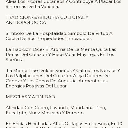
Alivia Los Picores Cutáneos Y Contribuye A Placar Los
Síntomas De La Varicela.
TRADICION-SABIDURIA CULTURAL Y
ANTROPOLOGICA
Símbolo De La Hospitalidad. Símbolo De Virtud A
Causa De Sus Propiedades Limpiadoras.
La Tradición Dice- El Aroma De La Menta Quita Las
Penas Del Corazón Y Hace Volar Muy Lejos En Los
Sueños-.
La Menta Trae Dulces Sueños Y Calma Los Nervios Y
Las Palpitaciones Del Corazón. Aleja Dolores De
Cabeza Y Las Penas De Angustia. Aumenta Las
Energías Positivas Del Lugar.
MEZCLAS Y AFINIDAD
Afinidad Con Cedro, Lavanda, Mandarina, Pino,
Eucalipto, Nuez Moscada Y Romero.
En Encías Hinchadas, Aftas O Llagas En La Boca, En 10