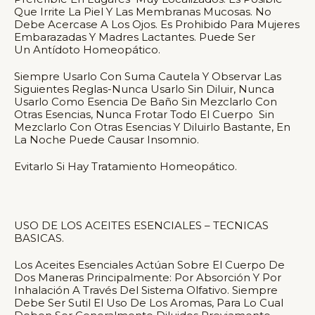
Que Irrite La Piel Y Las Membranas Mucosas. No
Debe Acercase A Los Ojos. Es Prohibido Para Mujeres
Embarazadas Y Madres Lactantes. Puede Ser
Un Antídoto Homeopático.
Siempre Usarlo Con Suma Cautela Y Observar Las
Siguientes Reglas-Nunca Usarlo Sin Diluir, Nunca
Usarlo Como Esencia De Baño Sin Mezclarlo Con
Otras Esencias, Nunca Frotar Todo El Cuerpo Sin
Mezclarlo Con Otras Esencias Y Diluirlo Bastante, En
La Noche Puede Causar Insomnio.
Evitarlo Si Hay Tratamiento Homeopático.
USO DE LOS ACEITES ESENCIALES – TECNICAS
BASICAS.
Los Aceites Esenciales Actúan Sobre El Cuerpo De
Dos Maneras Principalmente: Por Absorción Y Por
Inhalación A Través Del Sistema Olfativo. Siempre
Debe Ser Sutil El Uso De Los Aromas, Para Lo Cual