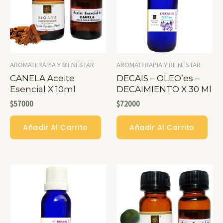
AROMATERAPIA Y BIENESTAR
AROMATERAPIA Y BIENESTAR
CANELA Aceite
DECAIS – OLEO’es –
Esencial X 10ml
DECAIMIENTO X 30 Ml
$
57000
$
72000
Añadir Al Carrito
Añadir Al Carrito