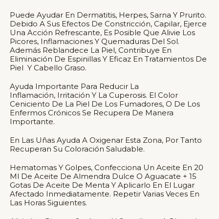
Puede Ayudar En Dermatitis, Herpes, Sarna Y Prurito.
Debido A Sus Efectos De Constricción, Capilar, Ejerce
Una Acción Refrescante, Es Posible Que Alivie Los
Picores, Inflamaciones Y Quemaduras Del Sol.
Además Reblandece La Piel, Contribuye En
Eliminación De Espinillas Y Eficaz En Tratamientos De
Piel Y Cabello Graso.
Ayuda Importante Para Reducir La
Inflamación, Irritación Y La Cuperosis. El Color
Ceniciento De La Piel De Los Fumadores, O De Los
Enfermos Crónicos Se Recupera De Manera
Importante.
En Las Uñas Ayuda A Oxigenar Esta Zona, Por Tanto
Recuperan Su Coloración Saludable.
Hematomas Y Golpes, Confecciona Un Aceite En 20
Ml De Aceite De Almendra Dulce O Aguacate + 15
Gotas De Aceite De Menta Y Aplicarlo En El Lugar
Afectado Inmediatamente. Repetir Varias Veces En
Las Horas Siguientes.