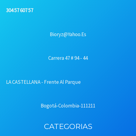
304 57 607 57
Bioryz@yahoo.es
Carrera 47 # 94 - 44
LA CASTELLANA - Frente Al Parque
Bogotá-Colombia-111211
CATEGORIAS