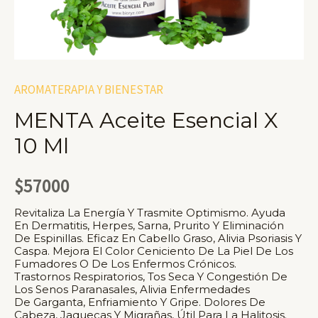
AROMATERAPIA Y BIENESTAR
MENTA Aceite Esencial X
10 Ml
$
57000
Revitaliza La Energía Y Trasmite Optimismo. Ayuda
En Dermatitis, Herpes, Sarna, Prurito Y Eliminación
De Espinillas. Eficaz En Cabello Graso, Alivia Psoriasis Y
Caspa. Mejora El Color Ceniciento De La Piel De Los
Fumadores O De Los Enfermos Crónicos.
Trastornos Respiratorios, Tos Seca Y Congestión De
Los Senos Paranasales, Alivia Enfermedades
De Garganta, Enfriamiento Y Gripe. Dolores De
Cabeza, Jaquecas Y Migrañas, Útil Para La Halitosis.