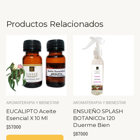
Productos Relacionados
AROMATERAPIA Y BIENESTAR
AROMATERAPIA Y BIENESTAR
EUCALIPTO Aceite
ENSUEÑO SPLASH
Esencial X 10 Ml
BOTANICOx 120
Duerme Bien
$
57000
$
87000