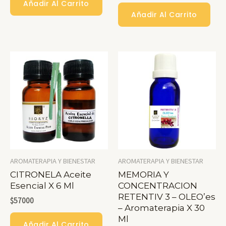
Añadir Al Carrito
Añadir Al Carrito
AROMATERAPIA Y BIENESTAR
AROMATERAPIA Y BIENESTAR
CITRONELA Aceite
MEMORIA Y
Esencial X 6 Ml
CONCENTRACION
RETENTIV 3 – OLEO’es
$
57000
– Aromaterapia X 30
Ml
Añadir Al Carrito