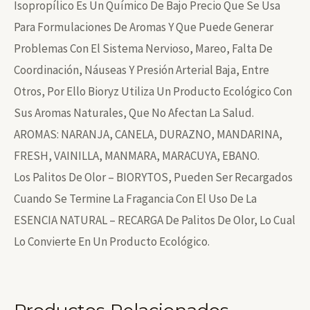
Isopropílico Es Un Químico De Bajo Precio Que Se Usa
Para Formulaciones De Aromas Y Que Puede Generar
Problemas Con El Sistema Nervioso, Mareo, Falta De
Coordinación, Náuseas Y Presión Arterial Baja, Entre
Otros, Por Ello Bioryz Utiliza Un Producto Ecológico Con
Sus Aromas Naturales, Que No Afectan La Salud.
AROMAS: NARANJA, CANELA, DURAZNO, MANDARINA,
FRESH, VAINILLA, MANMARA, MARACUYA, EBANO.
Los Palitos De Olor – BIORYTOS, Pueden Ser Recargados
Cuando Se Termine La Fragancia Con El Uso De La
ESENCIA NATURAL – RECARGA De Palitos De Olor, Lo Cual
Lo Convierte En Un Producto Ecológico.