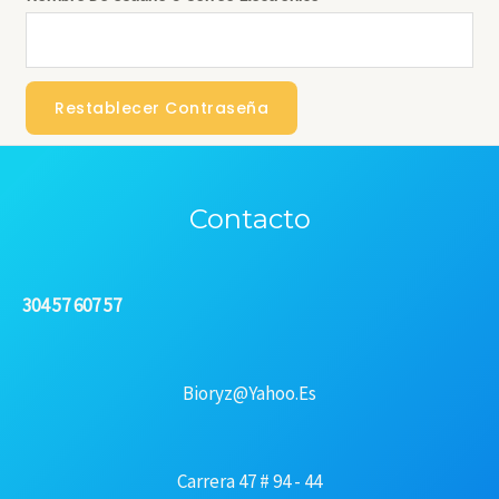
Restablecer Contraseña
Contacto
304 57 607 57
Bioryz@yahoo.es
Carrera 47 # 94 - 44