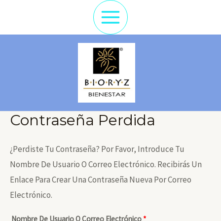
Ir
Al
Main
Contenido
Menu
Contraseña Perdida
¿Perdiste Tu Contraseña? Por Favor, Introduce Tu
Nombre De Usuario O Correo Electrónico. Recibirás Un
Enlace Para Crear Una Contraseña Nueva Por Correo
Electrónico.
Obligatorio
Nombre De Usuario O Correo Electrónico
*